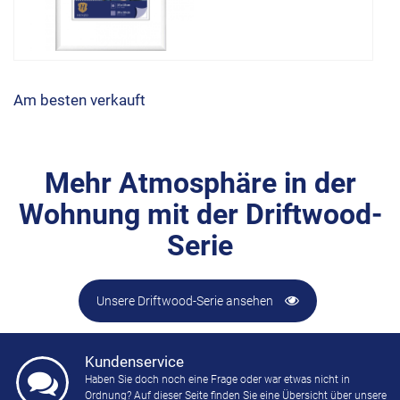
Am besten verkauft
Mehr Atmosphäre in der
Wohnung mit der Driftwood-
Serie
Unsere Driftwood-Serie ansehen
Kundenservice
Haben Sie doch noch eine Frage oder war etwas nicht in
Ordnung? Auf dieser Seite finden Sie eine Übersicht über unsere