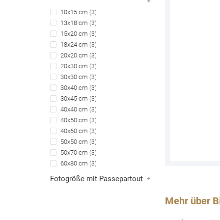
10x15 cm
3
13x18 cm
3
15x20 cm
3
18x24 cm
3
20x20 cm
3
20x30 cm
3
30x30 cm
3
30x40 cm
3
30x45 cm
3
40x40 cm
3
40x50 cm
3
40x60 cm
3
50x50 cm
3
50x70 cm
3
60x80 cm
3
Fotogröße mit Passepartout
Mehr über B