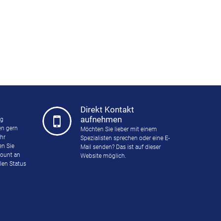
Direkt Kontakt
aufnehmen
ng
n gern
Möchten Sie lieber mit einem
Ihr
Spezialisten sprechen oder eine E-
en Sie
Mail senden? Das ist auf dieser
count an
Website möglich.
len Status