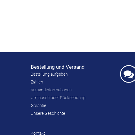
Bestellung und Versand
Bestellung aufgeben
Zahlen
Versandinformationen
Umtausch oder Rücksendung
Garantie
Unsere Geschichte
Kontakt