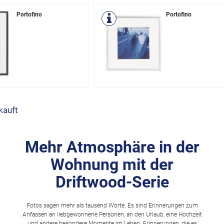
Portofino
Portofino
kauft
Mehr Atmosphäre in der
Wohnung mit der
Driftwood-Serie
Fotos sagen mehr als tausend Worte. Es sind Erinnerungen zum
Anfassen an liebgewonnene Personen, an den Urlaub, eine Hochzeit
und andere besondere Momente im Leben. Erinnerungen, die es