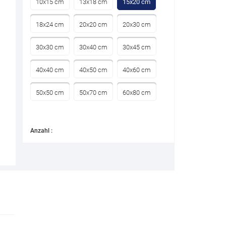
10x15 cm
13x18 cm
15x20 cm
18x24 cm
20x20 cm
20x30 cm
30x30 cm
30x40 cm
30x45 cm
40x40 cm
40x50 cm
40x60 cm
50x50 cm
50x70 cm
60x80 cm
Anzahl :