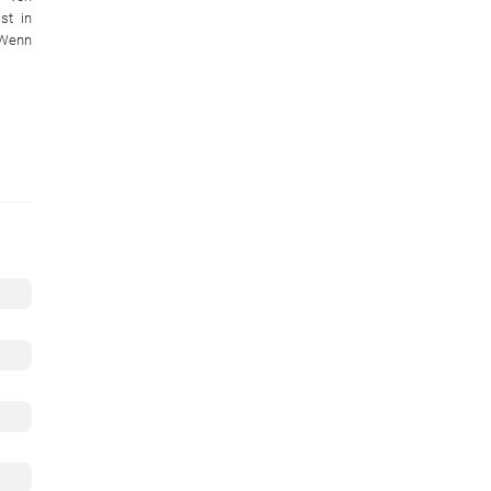
st in
 Wenn