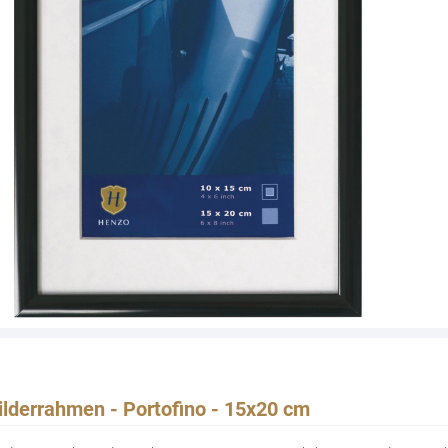
ilderrahmen - Portofino - 15x20 cm