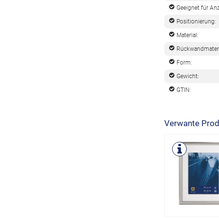
Geeignet für Anz
Positionierung:
Material:
Rückwandmateri
Form:
Gewicht:
GTIN:
Verwante Prod