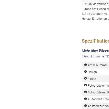
Luxusbilderrahmen,
Europa hat Henzo e
Sie Ihr Zuhause mit
Henzo. Emotionen a
Spezifikatio
Mehr über Bilder
( Produktnummer: 
Artikelnummer:
Design:
Farbe:
Fotogröße ohne 
Fotogröße mit P
Außenmaß Foto
Abstand zur Wa