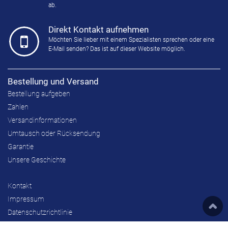
ab.
Direkt Kontakt aufnehmen
Möchten Sie lieber mit einem Spezialisten sprechen oder eine
E-Mail senden? Das ist auf dieser Website möglich.
Bestellung und Versand
Bestellung aufgeben
Zahlen
Versandinformationen
Umtausch oder Rücksendung
Garantie
Unsere Geschichte
Kontakt
Impressum
Datenschutzrichtlinie
Allgemeine Geschäftsbedingungen