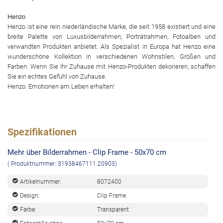
Henzo
Henzo ist eine rein niederländische Marke, die seit 1958 existiert und eine
breite Palette von Luxusbilderrahmen, Porträtrahmen, Fotoalben und
verwandten Produkten anbietet. Als Spezialist in Europa hat Henzo eine
wunderschöne Kollektion in verschiedenen Wohnstilen, Größen und
Farben. Wenn Sie Ihr Zuhause mit Henzo-Produkten dekorieren, schaffen
Sie ein echtes Gefühl von Zuhause.
Henzo. Emotionen am Leben erhalten!
Spezifikationen
Mehr über Bilderrahmen - Clip Frame - 50x70 cm
( Produktnummer: 31938467111.20903)
Artikelnummer:
8072400
Design:
Clip Frame
Farbe:
Transparent