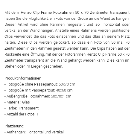
Mit dem
Henzo Clip Frame Fotorahmen 50 x 70 Zentimeter transparent
haben Sie die Möglichkeit, ein Foto von der Größe an die Wand zu hängen.
Dieser Artikel wird ohne Rahmen hergestellt und soll horizontal oder
vertikal an der Wand hängen. Anstelle eines Rahmens werden praktische
Clips verwendet, die das Foto einspannen und das Glas an seinem Platz
halten. Diese Clips werden gelockert, so dass ein Foto von 50 mal 70
Zentimetern in den Rahmen gesetzt werden kann. Die Clips haben auf der
Rückseite eine Öffnung, mit der der Fotorahmen Henzo Clip Frame 50 x 70
Zentimeter transparent an die Wand gehängt werden kann. Dies kann im
Stehen oder im Liegen geschehen.
Produktinformationen
- Fotogröße ohne Passepartout: 50x70 cm
- Fotogröße mit Passepartout: 40x60 cm
- Außengröße Fotorahmen: 50x70x1 cm
- Material: Glas
- Farbe: Transparent
- Anzahl der Fotos: 1
Platzierung:
- Aufhängen: Horizontal und vertikal