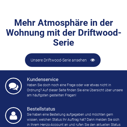
Mehr Atmosphäre in der
Wohnung mit der Driftwood-
Serie
Unsere Driftwood-Serie ansehen
Kundenservice
Haben Sie doch noch eine Frage oder war etwas nicht in
Ordnung? Auf dieser Seite finden Sie eine Übersicht über unsere
am häufigsten gestellten Fragen!
Bestellstatus
Sie haben eine Bestellung aufgegeben und möchten gern
wissen, welchen Status Ihr Auftrag hat? Dann melden Sie sich
in Ihrem Henzo-Account an und rufen Sie den aktuellen Status