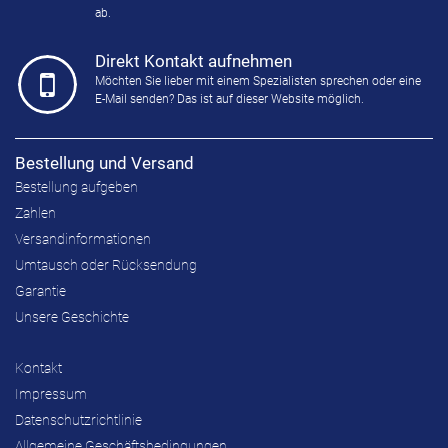
ab.
Direkt Kontakt aufnehmen
Möchten Sie lieber mit einem Spezialisten sprechen oder eine
E-Mail senden? Das ist auf dieser Website möglich.
Bestellung und Versand
Bestellung aufgeben
Zahlen
Versandinformationen
Umtausch oder Rücksendung
Garantie
Unsere Geschichte
Kontakt
Impressum
Datenschutzrichtlinie
Allgemeine Geschäftsbedingungen