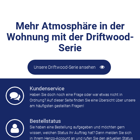
Mehr Atmosphäre in der
Wohnung mit der Driftwood-
Serie
Unsere Driftwood-Serie ansehen
Kundenservice
Haben Sie doch noch eine Frage oder war etwas nicht in
Ordnung? Auf dieser Seite finden Sie eine Übersicht über unsere
am häufigsten gestellten Fragen!
Bestellstatus
Sie haben eine Bestellung aufgegeben und möchten gern
wissen, welchen Status Ihr Auftrag hat? Dann melden Sie sich
in Ihrem Henzo-Account an und rufen Sie den aktuellen Status