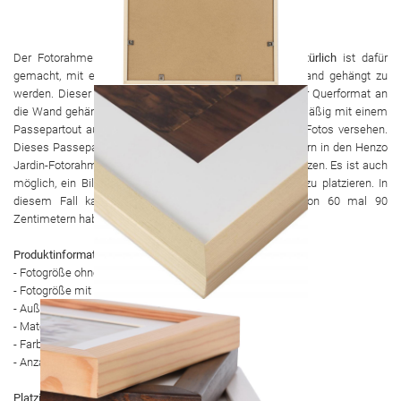
Der Fotorahmen
Henzo Jardin 60 x 90 Zentimeter natürlich
ist dafür
gemacht, mit einem schönen Foto oder Bild an die Wand gehängt zu
werden. Dieser Artikel hat die Möglichkeit, im Hoch- oder Querformat an
die Wand gehängt zu werden. Der Rahmen ist standardmäßig mit einem
Passepartout aus säurefreiem Karton zum Schutz des Fotos versehen.
Dieses Passepartout soll ein Foto von 50 x 75 Zentimetern in den Henzo
Jardin-Fotorahmen 60 x 90 Zentimeter naturgetreu einsetzen. Es ist auch
möglich, ein Bild ohne Verwendung des Passepartouts zu platzieren. In
diesem Fall kann das Foto eine maximale Größe von 60 mal 90
Zentimetern haben. Die Bordüre ist aus Holz.
Produktinformationen
- Fotogröße ohne Passepartout: 60x90 cm
- Fotogröße mit Passepartout: 50x75 cm
- Außengröße Fotorahmen: 62x92x2 cm
- Material: Holz
- Farbe: Natürlich
- Anzahl der Fotos: 1
Platzierung: