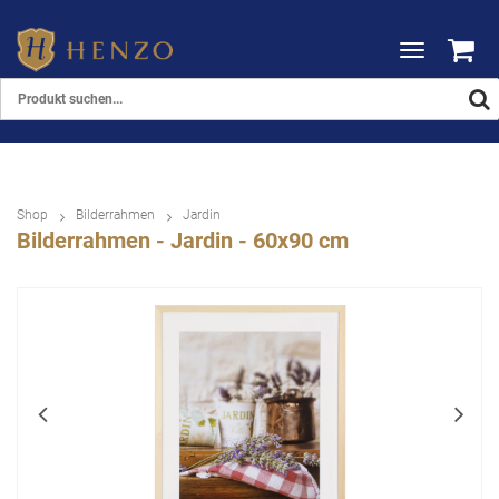
Toggle
navigation
Shop
Bilderrahmen
Jardin
Bilderrahmen - Jardin - 60x90 cm