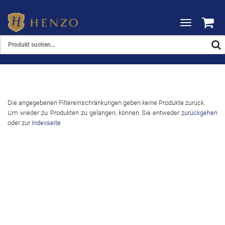
Toggle
navigation
Die angegebenen Filtereinschränkungen geben keine Produkte zurück.
Um wieder zu Produkten zu gelangen, können Sie entweder
zurückgehen
oder zur
Indexseite